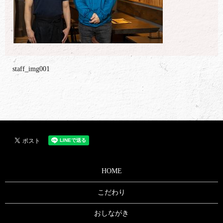
staff_img001
HOME
こだわり
おしながき