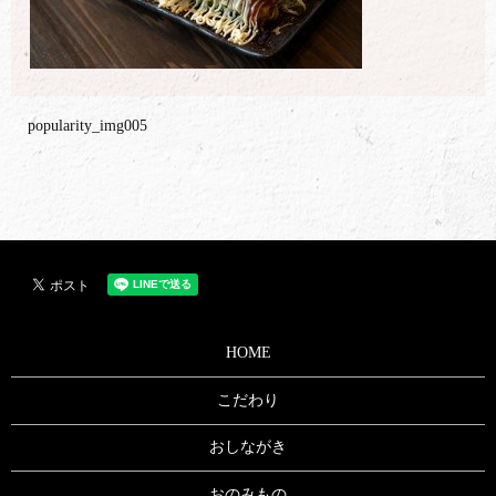
popularity_img005
HOME
こだわり
おしながき
おのみもの