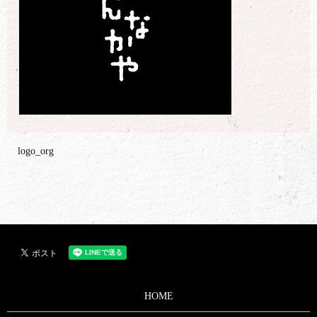
logo_org
HOME